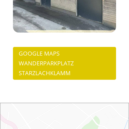
GOOGLE MAPS
WANDERPARKPLATZ
STARZLACHKLAMM