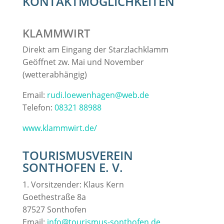
KONTAKTMÖGLICHKEITEN
KLAMMWIRT
Direkt am Eingang der Starzlachklamm
Geöffnet zw. Mai und November
(wetterabhängig)
Email:
rudi.loewenhagen@web.de
Telefon:
08321 88988
www.klammwirt.de/
TOURISMUSVEREIN
SONTHOFEN E. V.
1. Vorsitzender: Klaus Kern
Goethestraße 8a
87527 Sonthofen
Email:
info@tourismus-sonthofen.de