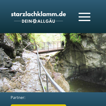
Partner: