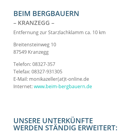
BEIM BERGBAUERN
– KRANZEGG –
Entfernung zur Starzlachklamm ca. 10 km
Breitensteinweg 10
87549 Kranzegg
Telefon: 08327-357
Telefax: 08327-931305
E-Mail: monikazeller(at)t-online.de
Internet:
www.beim-bergbauern.de
UNSERE UNTERKÜNFTE
WERDEN STÄNDIG ERWEITERT: