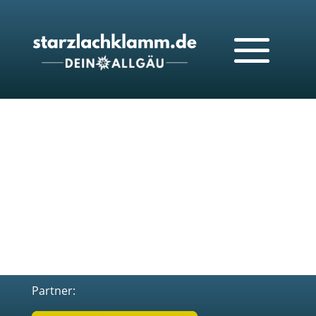
Partner: